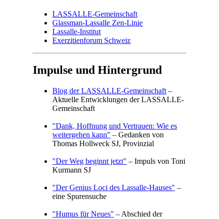
LASSALLE-Gemeinschaft
Glassman-Lassalle Zen-Linie
Lassalle-Institut
Exerzitienforum Schweiz
Impulse und Hintergrund
Blog der LASSALLE-Gemeinschaft
–
Aktuelle Entwicklungen der LASSALLE-
Gemeinschaft
"Dank, Hoffnung und Vertrauen: Wie es
weitergehen kann"
– Gedanken von
Thomas Hollweck SJ, Provinzial
"Der Weg beginnt jetzt"
– Impuls von Toni
Kurmann SJ
"Der Genius Loci des Lassalle-Hauses"
–
eine Spurensuche
"Humus für Neues"
– Abschied der