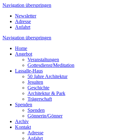
Navigation überspringen
Newsletter
Adresse
Anfahrt
Navigation überspringen
Home
Angebot
Veranstaltungen
Gottesdienst/Meditation
Lassalle-Haus
50 Jahre Architektur
Jesuiten
Geschichte
Architektur & Park
Trägerschaft
Spenden
Spenden
Gönnerin/Gönner
Archiv
Kontakt
Adresse
Anfahrt