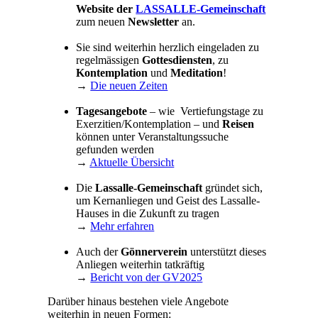
Website der
LASSALLE-Gemeinschaft
zum neuen
Newsletter
an.
Sie sind weiterhin herzlich eingeladen zu
regelmässigen
Gottesdiensten
, zu
Kontemplation
und
Meditation
!
→
Die neuen Zeiten
Tagesangebote
– wie Vertiefungstage zu
Exerzitien/Kontemplation – und
Reisen
können unter Veranstaltungssuche
gefunden werden
→
Aktuelle Übersicht
Die
Lassalle-Gemeinschaft
gründet sich,
um Kernanliegen und Geist des Lassalle-
Hauses in die Zukunft zu tragen
→
Mehr erfahren
Auch der
Gönnerverein
unterstützt dieses
Anliegen weiterhin tatkräftig
→
Bericht von der GV2025
Darüber hinaus bestehen viele Angebote
weiterhin in neuen Formen: