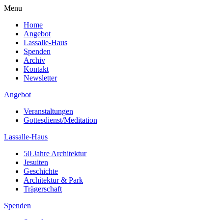
Menu
Home
Angebot
Lassalle-Haus
Spenden
Archiv
Kontakt
Newsletter
Angebot
Veranstaltungen
Gottesdienst/Meditation
Lassalle-Haus
50 Jahre Architektur
Jesuiten
Geschichte
Architektur & Park
Trägerschaft
Spenden