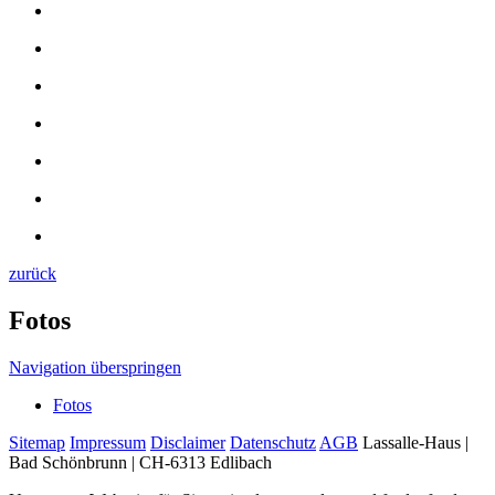
zurück
Fotos
Navigation überspringen
Fotos
Sitemap
Impressum
Disclaimer
Datenschutz
AGB
Lassalle-Haus |
Bad Schönbrunn | CH-6313 Edlibach