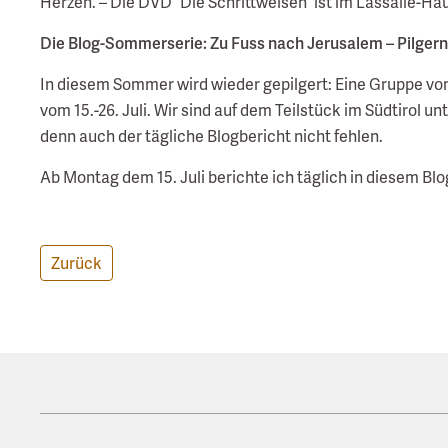
Herzen. – Die DVD “Die Schrittweisen” ist im Lassalle-Hau
Die Blog-Sommerserie: Zu Fuss nach Jerusalem – Pilgern
In diesem Sommer wird wieder gepilgert: Eine Gruppe v
vom 15.-26. Juli. Wir sind auf dem Teilstück im Südtirol 
denn auch der tägliche Blogbericht nicht fehlen.
Ab Montag dem 15. Juli berichte ich täglich in diesem Bl
Zurück