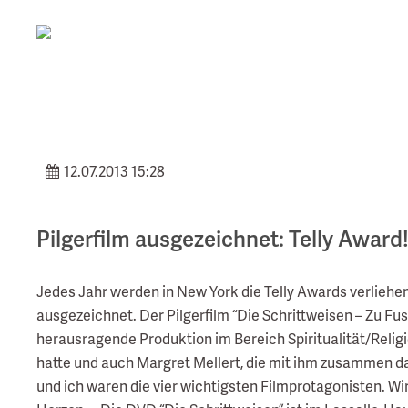
12.07.2013 15:28
Pilgerfilm ausgezeichnet: Telly Award
Jedes Jahr werden in New York die Telly Awards verlieh
ausgezeichnet. Der Pilgerfilm “Die Schrittweisen – Zu Fu
herausragende Produktion im Bereich Spiritualität/Religi
hatte und auch Margret Mellert, die mit ihm zusammen das
und ich waren die vier wichtigsten Filmprotagonisten. Wi