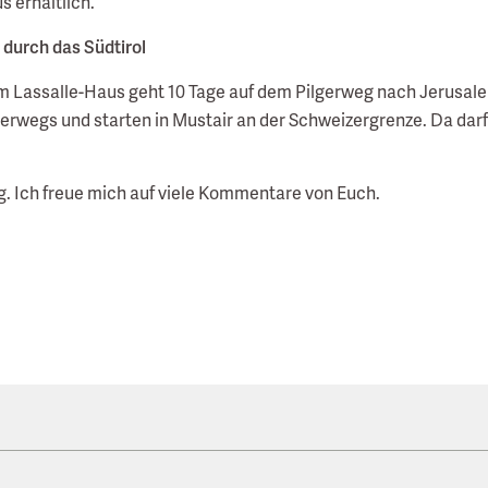
s erhältlich.
 durch das Südtirol
om Lassalle-Haus geht 10 Tage auf dem Pilgerweg nach Jerusal
unterwegs und starten in Mustair an der Schweizergrenze. Da darf
og. Ich freue mich auf viele Kommentare von Euch.