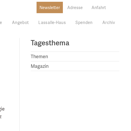
Newsletter
Adresse
Anfahrt
e
Angebot
Lassalle-Haus
Spenden
Archiv
Tagesthema
Themen
Magazin
gie
z