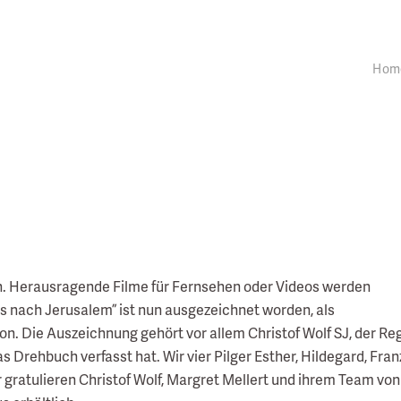
Hom
!
en. Herausragende Filme für Fernsehen oder Videos werden
ss nach Jerusalem” ist nun ausgezeichnet worden, als
on. Die Auszeichnung gehört vor allem Christof Wolf SJ, der Re
 Drehbuch verfasst hat. Wir vier Pilger Esther, Hildegard, Fran
r gratulieren Christof Wolf, Margret Mellert und ihrem Team von