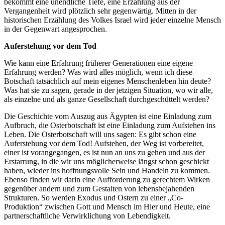
bekommt eine unendliche Tiefe, eine Erzählung aus der
Vergangenheit wird plötzlich sehr gegenwärtig. Mitten in der
historischen Erzählung des Volkes Israel wird jeder einzelne Mensch
in der Gegenwart angesprochen.
Auferstehung vor dem Tod
Wie kann eine Erfahrung früherer Generationen eine eigene
Erfahrung werden? Was wird alles möglich, wenn ich diese
Botschaft tatsächlich auf mein eigenes Menschenleben hin deute?
Was hat sie zu sagen, gerade in der jetzigen Situation, wo wir alle,
als einzelne und als ganze Gesellschaft durchgeschüttelt werden?
Die Geschichte vom Auszug aus Ägypten ist eine Einladung zum
Aufbruch, die Osterbotschaft ist eine Einladung zum Aufstehen ins
Leben. Die Osterbotschaft will uns sagen: Es gibt schon eine
Auferstehung vor dem Tod! Aufstehen, der Weg ist vorbereitet,
einer ist vorangegangen, es ist nun an uns zu gehen und aus der
Erstarrung, in die wir uns möglicherweise längst schon geschickt
haben, wieder ins hoffnungsvolle Sein und Handeln zu kommen.
Ebenso finden wir darin eine Aufforderung zu gerechtem Wirken
gegenüber andern und zum Gestalten von lebensbejahenden
Strukturen. So werden Exodus und Ostern zu einer „Co-
Produktion“ zwischen Gott und Mensch im Hier und Heute, eine
partnerschaftliche Verwirklichung von Lebendigkeit.