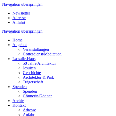
Navigation überspringen
Newsletter
Adresse
Anfahrt
Navigation überspringen
Home
Angebot
Veranstaltungen
Gottesdienst/Meditation
Lassalle-Haus
50 Jahre Architektur
Jesuiten
Geschichte
Architektur & Park
Trägerschaft
Spenden
Spenden
Gönnerin/Gönner
Archiv
Kontakt
Adresse
Anfahrt