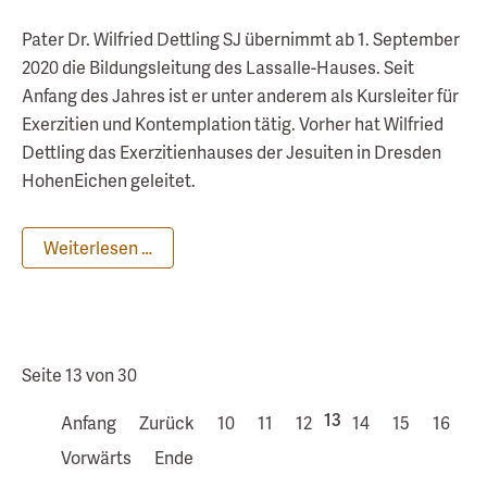
Pater Dr. Wilfried Dettling SJ übernimmt ab 1. September
2020 die Bildungsleitung des Lassalle-Hauses. Seit
Anfang des Jahres ist er unter anderem als Kursleiter für
Exerzitien und Kontemplation tätig. Vorher hat Wilfried
Dettling das Exerzitienhauses der Jesuiten in Dresden
HohenEichen geleitet.
Weiterlesen …
Seite 13 von 30
13
Anfang
Zurück
10
11
12
14
15
16
Vorwärts
Ende